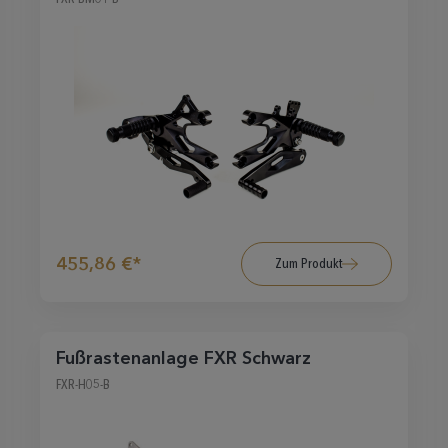
455,86 €*
Zum Produkt
Fußrastenanlage FXR Schwarz
FXR-H05-B