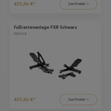
455,86 €*
Zum Produkt
Fußrastenanlage FXR Schwarz
FXR-Y08-B
455,86 €*
Zum Produkt