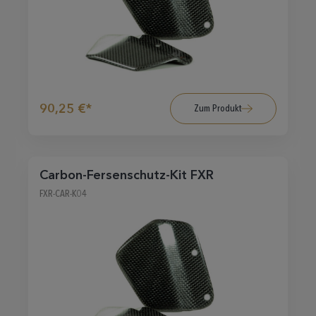
90,25 €*
Zum Produkt
Carbon-Fersenschutz-Kit FXR
FXR-CAR-K04