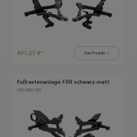
801,25 €*
Zum Produkt
Fußrastenanlage FXR schwarz-matt
FXR2-BM01-BD