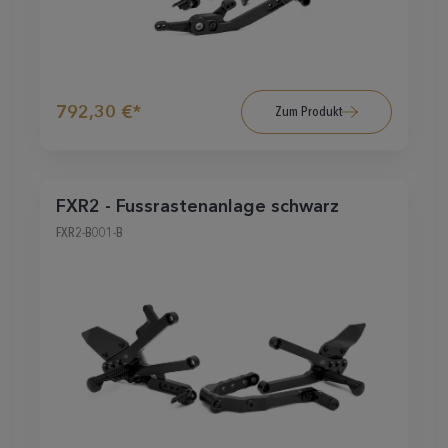
792,30 €*
Zum Produkt
FXR2 - Fussrastenanlage schwarz
FXR2-B001-B