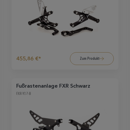
455,86 €*
Zum Produkt
Fußrastenanlage FXR Schwarz
FXR-Y07-B