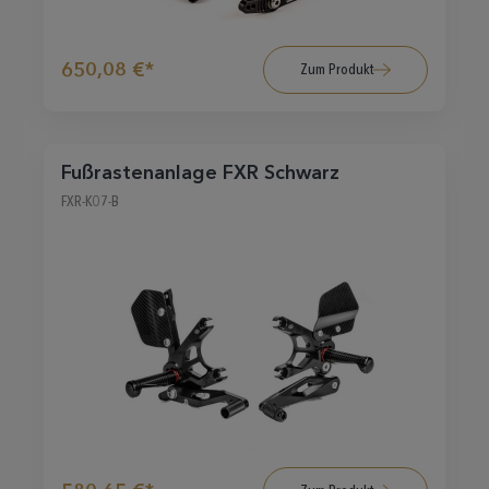
650,08 €*
Zum Produkt
Fußrastenanlage FXR Schwarz
FXR-K07-B