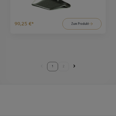
90,25 €*
Zum Produkt
1
2