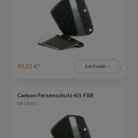
90,25 €*
Zum Produkt
Carbon-Fersenschutz-Kit FXR
FXR-CAR-H02