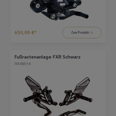
650,08 €*
Zum Produkt
Fußrastenanlage FXR Schwarz
FXR-BM04-B