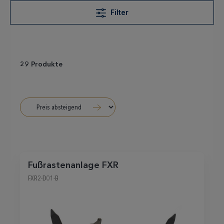
Filter
29 Produkte
Fußrastenanlage FXR
FXR2-D01-B