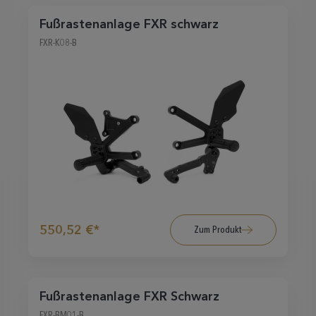
Fußrastenanlage FXR schwarz
FXR-K08-B
550,52 €*
Zum Produkt
Fußrastenanlage FXR Schwarz
FXR-BM01-B