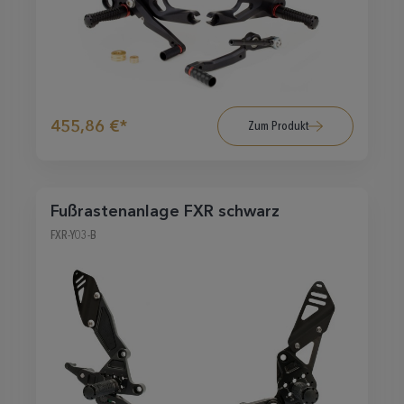
455,86 €*
Zum Produkt
Fußrastenanlage FXR schwarz
FXR-Y03-B