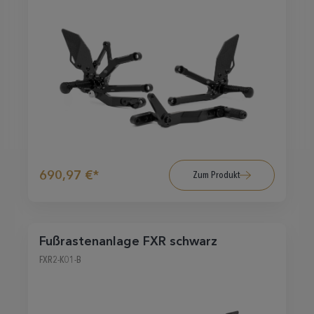
690,97 €*
Zum Produkt
Fußrastenanlage FXR schwarz
FXR2-K01-B