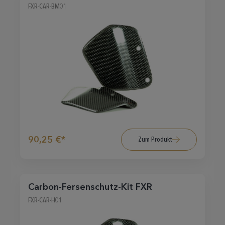
FXR-CAR-BM01
90,25 €*
Zum Produkt
Carbon-Fersenschutz-Kit FXR
FXR-CAR-H01