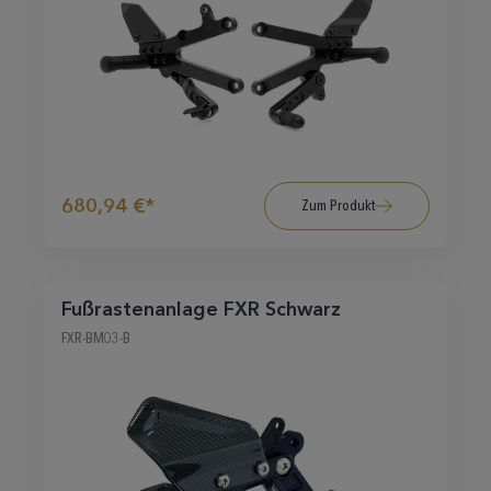
680,94 €*
Zum Produkt
Fußrastenanlage FXR Schwarz
FXR-BM03-B