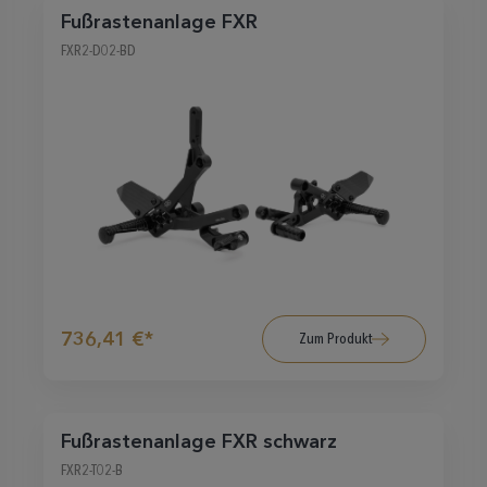
Fußrastenanlage FXR
FXR2-D02-BD
736,41 €*
Zum Produkt
Fußrastenanlage FXR schwarz
FXR2-T02-B