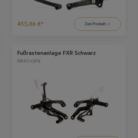
455,86 €*
Zum Produkt
Fußrastenanlage FXR Schwarz
FXR-Y05-CUP-B