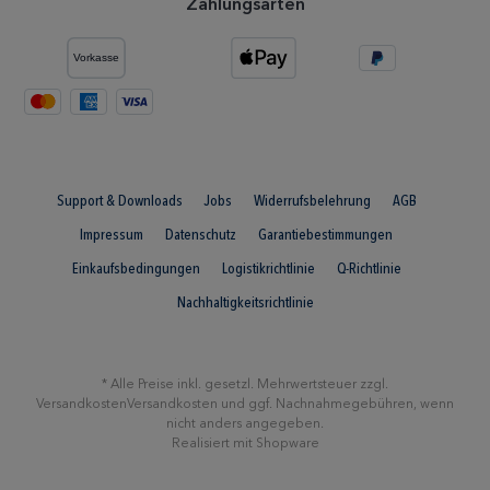
Zahlungsarten
Support & Downloads
Jobs
Widerrufsbelehrung
AGB
Impressum
Datenschutz
Garantiebestimmungen
Einkaufsbedingungen
Logistikrichtlinie
Q-Richtlinie
Nachhaltigkeitsrichtlinie
* Alle Preise inkl. gesetzl. Mehrwertsteuer zzgl.
Versandkosten
Versandkosten
und ggf. Nachnahmegebühren, wenn
nicht anders angegeben.
Realisiert mit Shopware