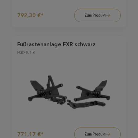
792,30 €*
Zum Produkt
Fußrastenanlage FXR schwarz
FXR2-T01-B
771,17 €*
Zum Produkt