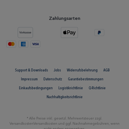
Zahlungsarten
Support & Downloads
Jobs
Widerrufsbelehrung
AGB
Impressum
Datenschutz
Garantiebestimmungen
Einkaufsbedingungen
Logistikrichtlinie
Q-Richtlinie
Nachhaltigkeitsrichtlinie
* Alle Preise inkl. gesetzl. Mehrwertsteuer zzgl.
Versandkosten
Versandkosten
und ggf. Nachnahmegebühren, wenn