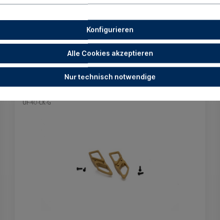
Konfigurieren
Alle Cookies akzeptieren
Nur technisch notwendige
UF-40 Farb-Kit gold
UF-40-CK-G