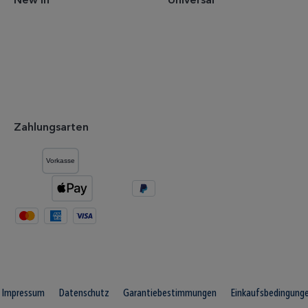
New In
Universal
Zahlungsarten
Impressum
Datenschutz
Garantiebestimmungen
Einkaufsbedingung