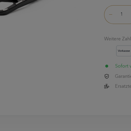
Weitere Zah
Sofort v
Garanti
Ersatzt