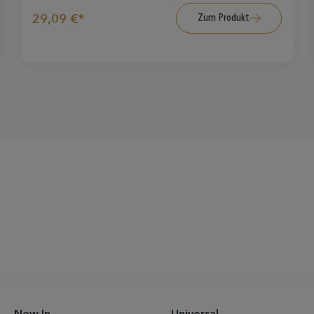
Zum Produkt
29,09 €*