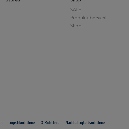
Stores
Shop
SALE
Produktübersicht
Shop
en
Logistikrichtlinie
Q-Richtlinie
Nachhaltigkeitsrichtlinie