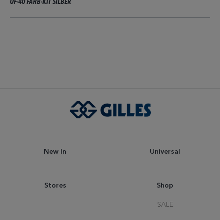
UF-40 FARB-KIT SILBER
New In
Universal
Stores
Shop
SALE