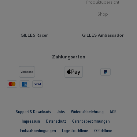
Produktübersicht
Shop
GILLES Racer
GILLES Ambassador
Zahlungsarten
Support & Downloads
Jobs
Widerrufsbelehrung
AGB
Impressum
Datenschutz
Garantiebestimmungen
Einkaufsbedingungen
Logistikrichtlinie
Q-Richtlinie