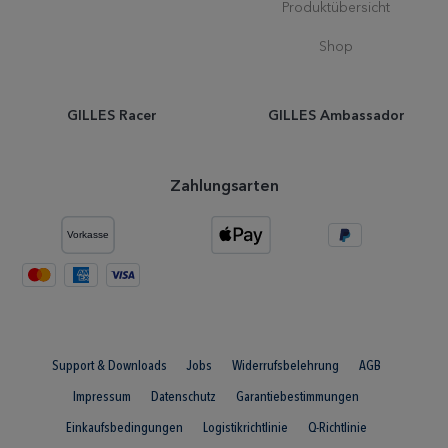
Produktübersicht
Shop
GILLES Racer
GILLES Ambassador
Zahlungsarten
Support & Downloads
Jobs
Widerrufsbelehrung
AGB
Impressum
Datenschutz
Garantiebestimmungen
Einkaufsbedingungen
Logistikrichtlinie
Q-Richtlinie