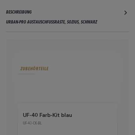
BESCHREIBUNG
URBAN-PRO AUSTAUSCHFUSSRASTE, SOZIUS, SCHWARZ
ZUBEHÖRTEILE
UF-40 Farb-Kit blau
U
UF-40-CK-BL
UF