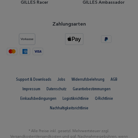
GILLES Racer
GILLES Ambassador
Zahlungsarten
Support & Downloads
Jobs
Widerrufsbelehrung
AGB
Impressum
Datenschutz
Garantiebestimmungen
Einkaufsbedingungen
Logistikrichtlinie
Q-Richtlinie
Nachhaltigkeitsrichtlinie
* Alle Preise inkl. gesetzl. Mehrwertsteuer zzgl.
Versandkosten
Versandkosten
und ggf. Nachnahmegebühren, wenn