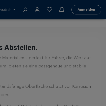
Deutsch
Anmelden
s Abstellen.
terialien – perfekt für Fahrer, die Wert auf
um, bieten sie eine passgenaue und stabile
tandsfähige Oberfläche schützt vor Korrosion
iben.