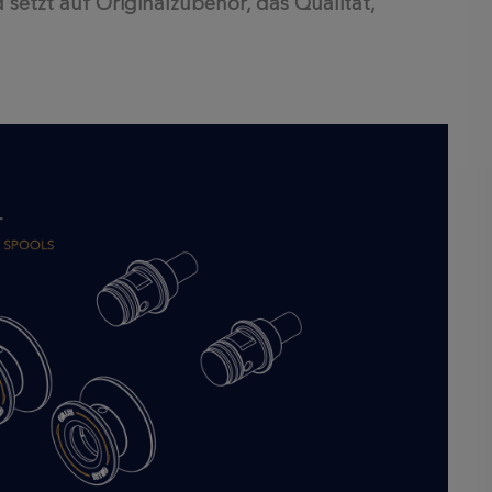
etzt auf Originalzubehör, das Qualität,