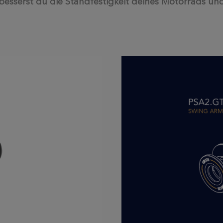
serst du die Standfestigkeit deines Motorrads und s