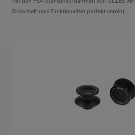
Mit den PSA-Ständeraufnahmen von GILLES verbes
Sicherheit und Funktionalität perfekt vereint.