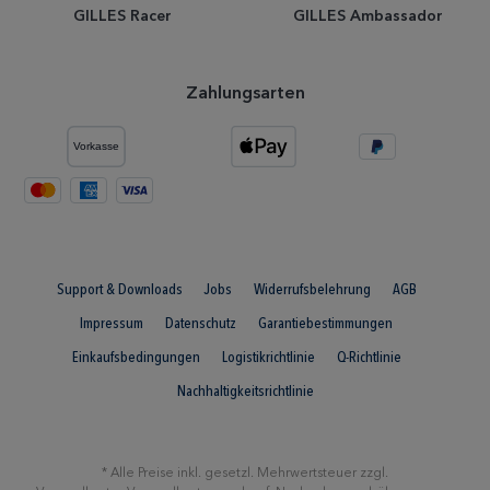
GILLES Racer
GILLES Ambassador
Zahlungsarten
Support & Downloads
Jobs
Widerrufsbelehrung
AGB
Impressum
Datenschutz
Garantiebestimmungen
Einkaufsbedingungen
Logistikrichtlinie
Q-Richtlinie
Nachhaltigkeitsrichtlinie
* Alle Preise inkl. gesetzl. Mehrwertsteuer zzgl.