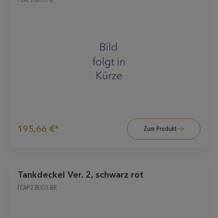
195,66 €*
Zum Produkt
Tankdeckel Ver. 2, schwarz rot
FCAP2-B003-BR