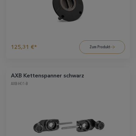
125,31 €*
Zum Produkt
AXB Kettenspanner schwarz
AXB-H01-B