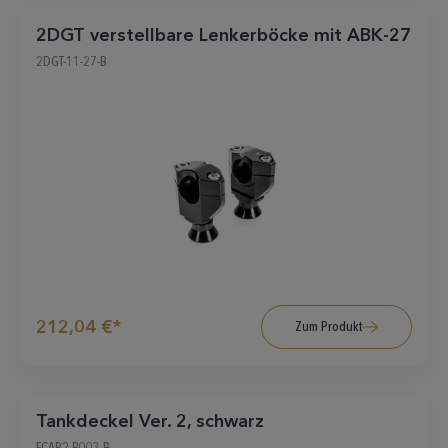
2DGT verstellbare Lenkerböcke mit ABK-27
2DGT-11-27-B
212,04 €*
Zum Produkt
Tankdeckel Ver. 2, schwarz
FCAP2-B003-B