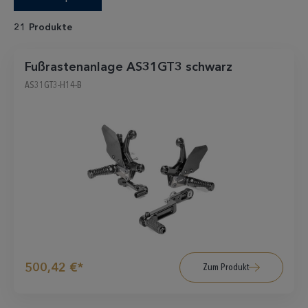
21 Produkte
Fußrastenanlage AS31GT3 schwarz
AS31GT3-H14-B
500,42 €*
Zum Produkt