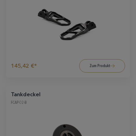
145,42 €*
Zum Produkt
Tankdeckel
FCAP-02-B