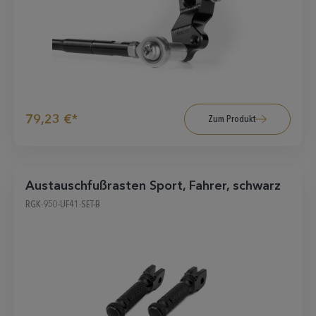
79,23 €*
Zum Produkt
Austauschfußrasten Sport, Fahrer, schwarz
RGK-950-UF41-SET-B