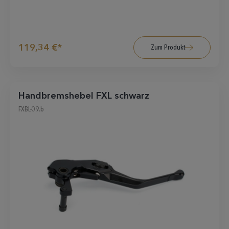
119,34 €*
Zum Produkt
Handbremshebel FXL schwarz
FXBL-09.b