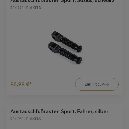
Austauschfußrasten Sport, Sozius, schwarz
RGK-770-UF16-SET-B
96,99 €*
Zum Produkt
Austauschfußrasten Sport, Fahrer, silber
RGK-950-UF16-SET-S