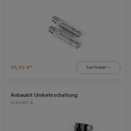
96,99 €*
Zum Produkt
Anbaukit Umkehrschaltung
US-49-HO01-B