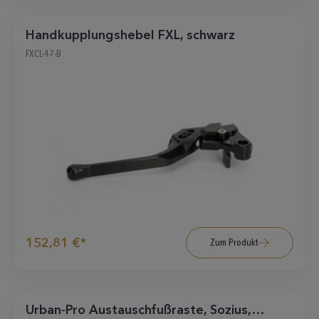
Handkupplungshebel FXL, schwarz
FXCL-47-B
152,81 €*
Zum Produkt
Urban-Pro Austauschfußraste, Sozius,