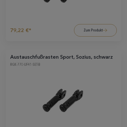
79,22 €*
Zum Produkt
Austauschfußrasten Sport, Sozius, schwarz
RGK-770-UF41-SET-B