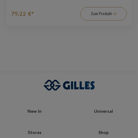
79,22 €*
Zum Produkt
New In
Universal
Stores
Shop