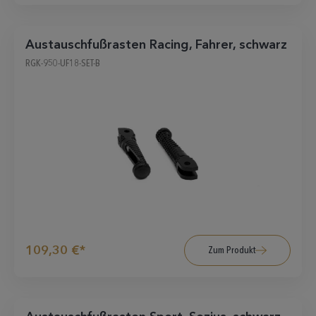
Austauschfußrasten Racing, Fahrer, schwarz
RGK-950-UF18-SET-B
109,30 €*
Zum Produkt