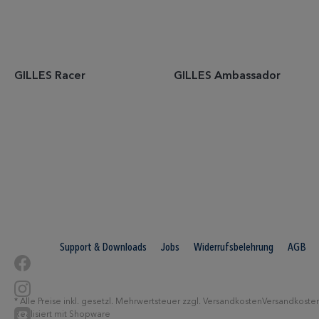
GILLES Racer
GILLES Ambassador
Support & Downloads
Jobs
Widerrufsbelehrung
AGB
* Alle Preise inkl. gesetzl. Mehrwertsteuer zzgl. Versandkosten
Versandkoste
Realisiert mit Shopware