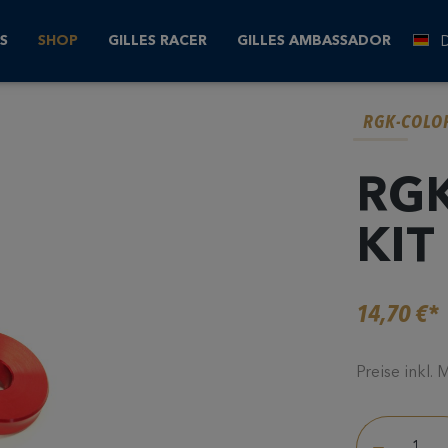
S
SHOP
GILLES RACER
GILLES AMBASSADOR
RGK-COLOR
RGK
KIT 
14,70 €*
Preise inkl.