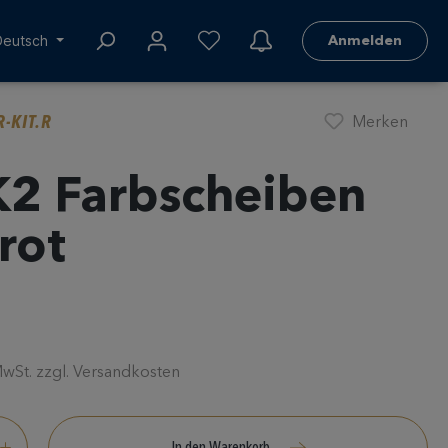
Deutsch
Anmelden
-KIT.R
Merken
2 Farbscheiben
rot
 MwSt. zzgl. Versandkosten