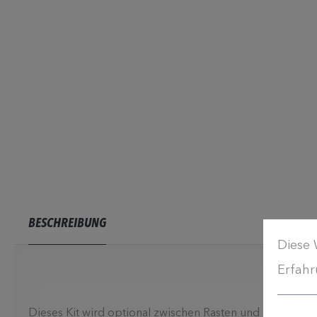
BESCHREIBUNG
Diese 
Erfahr
Dieses Kit wird optional zwischen Rasten und Rastengel