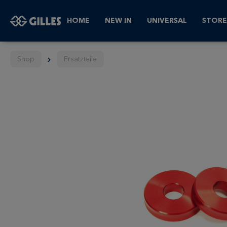
HOME
NEW IN
UNIVERSAL
STORE
Shop
Ersatzteile