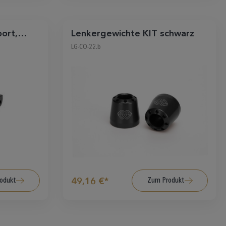
ort,
Lenkergewichte KIT schwarz
LG-CO-22.b
odukt
Zum Produkt
49,16 €*