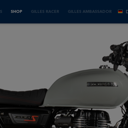
025 - )
S
SHOP
GILLES RACER
GILLES AMBASSADOR