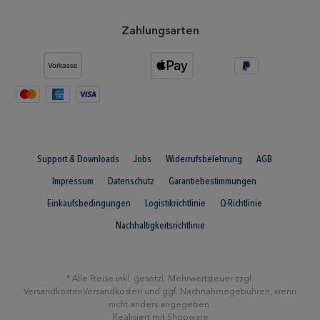
Zahlungsarten
Support & Downloads
Jobs
Widerrufsbelehrung
AGB
Impressum
Datenschutz
Garantiebestimmungen
Einkaufsbedingungen
Logistikrichtlinie
Q-Richtlinie
Nachhaltigkeitsrichtlinie
* Alle Preise inkl. gesetzl. Mehrwertsteuer zzgl.
Versandkosten
Versandkosten
und ggf. Nachnahmegebühren, wenn
nicht anders angegeben.
Realisiert mit Shopware