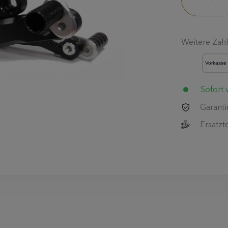
Weitere Zah
Sofort v
Garanti
Ersatzt