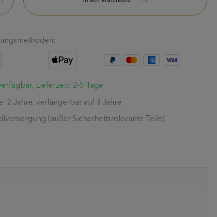
In den Warenkorb
lungsmethoden:
erfügbar, Lieferzeit: 2-5 Tage
e: 2 Jahre, verlängerbar auf 3 Jahre
eilversorgung (außer Sicherheitsrelevante Teile)