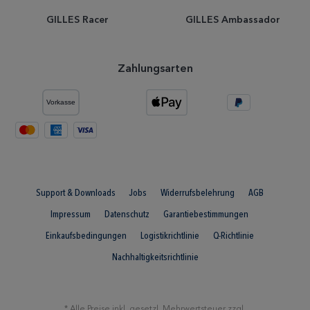
GILLES Racer
GILLES Ambassador
Zahlungsarten
Support & Downloads
Jobs
Widerrufsbelehrung
AGB
Impressum
Datenschutz
Garantiebestimmungen
Einkaufsbedingungen
Logistikrichtlinie
Q-Richtlinie
Nachhaltigkeitsrichtlinie
* Alle Preise inkl. gesetzl. Mehrwertsteuer zzgl.