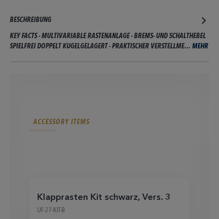
BESCHREIBUNG
KEY FACTS - MULTIVARIABLE RASTENANLAGE - BREMS- UND SCHALTHEBEL
SPIELFREI DOPPELT KUGELGELAGERT - PRAKTISCHER VERSTELLME…
MEHR
ACCESSORY ITEMS
Klapprasten Kit schwarz, Vers. 3
UF-27-KIT-B