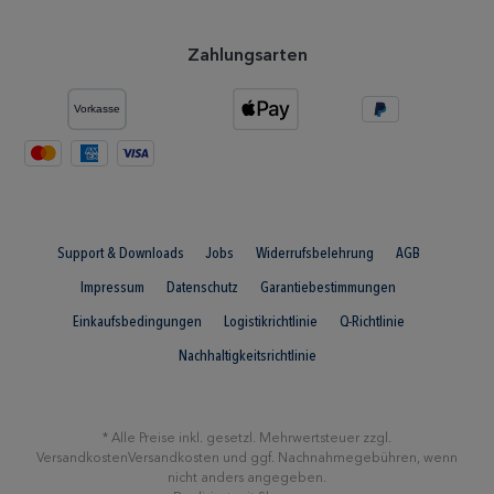
Zahlungsarten
Support & Downloads
Jobs
Widerrufsbelehrung
AGB
Impressum
Datenschutz
Garantiebestimmungen
Einkaufsbedingungen
Logistikrichtlinie
Q-Richtlinie
Nachhaltigkeitsrichtlinie
* Alle Preise inkl. gesetzl. Mehrwertsteuer zzgl.
Versandkosten
Versandkosten
und ggf. Nachnahmegebühren, wenn
nicht anders angegeben.