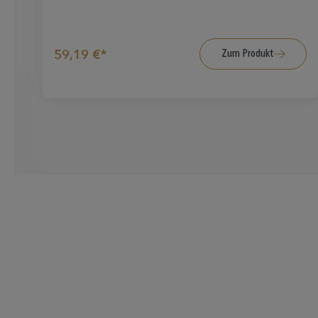
Zum Produkt
59,19 €*