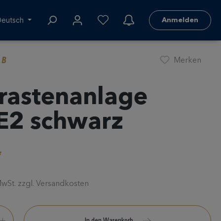
Deutsch
Anmelden
.B
Merken
rastenanlage
2 schwarz
*
 MwSt. zzgl. Versandkosten