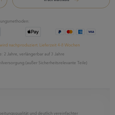
In den Warenkorb
lungsmethoden:
 wird nachproduziert. Lieferzeit 4-8 Wochen
e: 2 Jahre, verlängerbar auf 3 Jahre
eilversorgung (außer Sicherheitsrelevante Teile)
eitungsqualität und deutlich vereinfachter