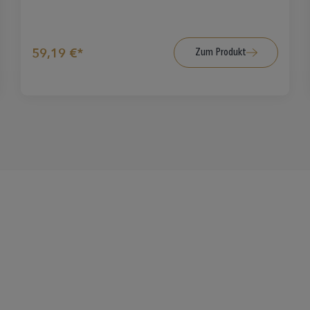
Zum Produkt
59,19 €*