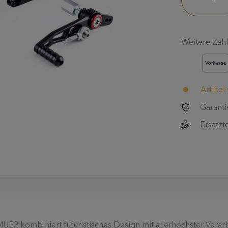
Weitere Zah
Artikel
Garanti
Ersatzt
UE2 kombiniert futuristisches Design mit allerhöchster Verarb