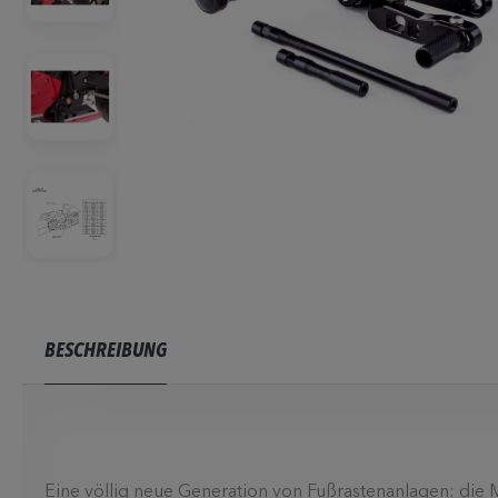
BESCHREIBUNG
Eine völlig neue Generation von Fußrastenanlagen: die M