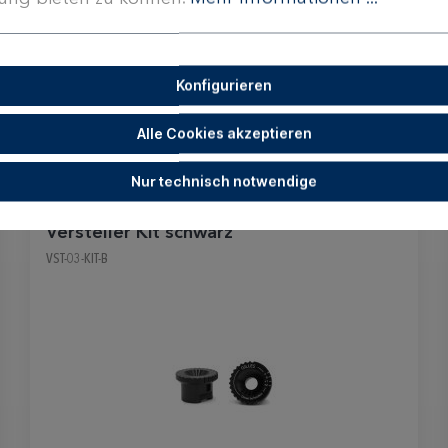
Konfigurieren
Alle Cookies akzeptieren
Nur technisch notwendige
Versteller Kit schwarz
VST-03-KIT-B