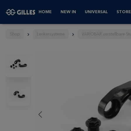
HOME
NEW IN
UNIVERSAL
STORE
Shop
Lenkersysteme
VARIOBAR verstellbare St