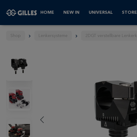
HOME
NEW IN
UNIVERSAL
STORE
Shop
Lenkersysteme
2DGT verstellbare Lenke