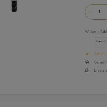
Weitere Zah
Artikel
Garanti
Ersatzt