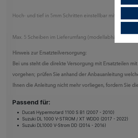
Hoch- und tief in 5mm Schritten einstellbar mit Scheiben
Max. 5 Scheiben im Lieferumfang (modellabhängig)
Hinweis zur Ersatzteilversorgung:
Bei uns steht die direkte Versorgung mit Ersatzteilen mit
vorgehen; prüfen Sie anhand der Anbauanleitung welche 
Ihnen die Anleitung nicht mehr vorliegen, fordern Sie die
Passend für:
Ducati Hypermotard 1100 S B1 (2007 - 2010)
Suzuki DL 1000 V-STROM / XT WDD0 (2017 - 2022)
Suzuki DL1000 V-Strom DD (2014 - 2016)