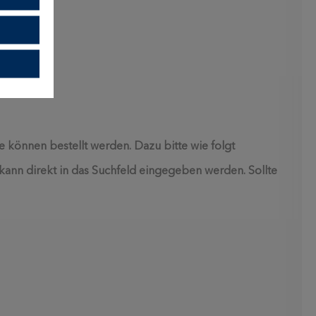
te können bestellt werden. Dazu bitte wie folgt
kann direkt in das Suchfeld eingegeben werden. Sollte