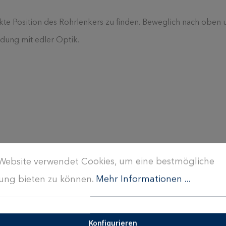
e Position des Rohrlenkers zu finden. Beweglich nach oben 
dung mit edler Optik.
Website verwendet Cookies, um eine bestmögliche
ung bieten zu können.
Mehr Informationen ...
 mm je Richtung)
Konfigurieren