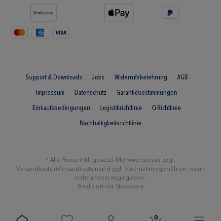
Support & Downloads
Jobs
Widerrufsbelehrung
AGB
Impressum
Datenschutz
Garantiebestimmungen
Einkaufsbedingungen
Logistikrichtlinie
Q-Richtlinie
Nachhaltigkeitsrichtlinie
* Alle Preise inkl. gesetzl. Mehrwertsteuer zzgl.
Versandkosten
Versandkosten
und ggf. Nachnahmegebühren, wenn
nicht anders angegeben.
Realisiert mit Shopware
0