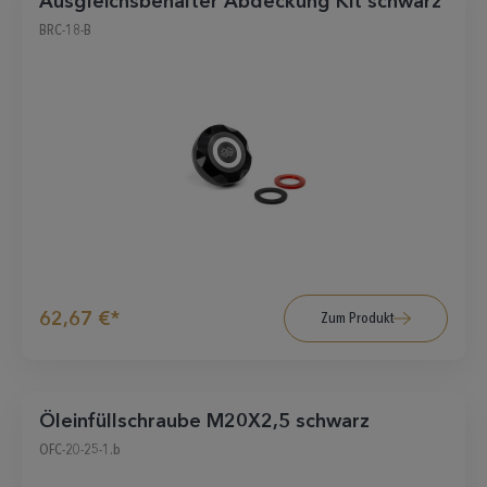
Ausgleichsbehälter Abdeckung Kit schwarz
BRC-18-B
62,67 €*
Zum Produkt
Öleinfüllschraube M20X2,5 schwarz
OFC-20-25-1.b