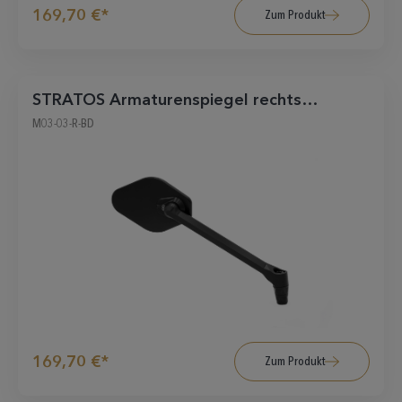
169,70 €*
Zum Produkt
STRATOS Armaturenspiegel rechts
schwarz-matt
M03-03-R-BD
169,70 €*
Zum Produkt