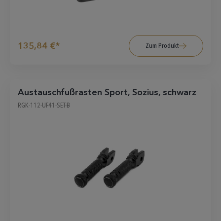
135,84 €*
Zum Produkt
Austauschfußrasten Sport, Sozius, schwarz
RGK-112-UF41-SET-B