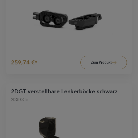
259,74 €*
Zum Produkt
2DGT verstellbare Lenkerböcke schwarz
2DGT-06.b